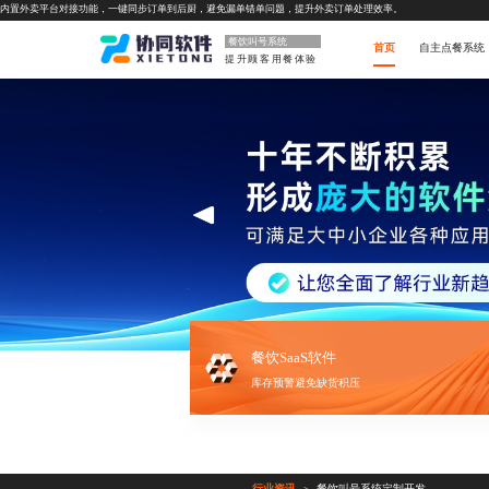
内置外卖平台对接功能，一键同步订单到后厨，避免漏单错单问题，提升外卖订单处理效率。
餐饮叫号系统
首页
自主点餐系统
提升顾客用餐体验
餐饮SaaS软件
库存预警避免缺货积压
行业资讯
餐饮叫号系统定制开发