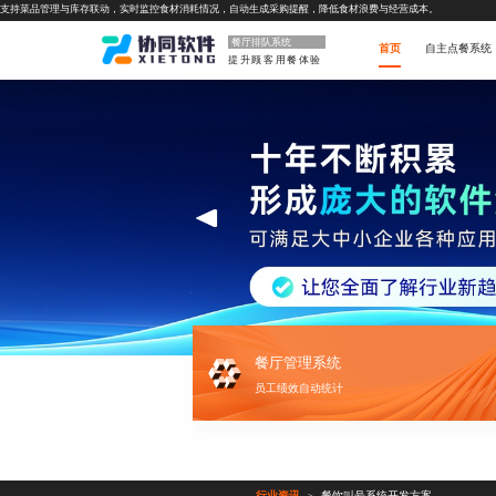
支持菜品管理与库存联动，实时监控食材消耗情况，自动生成采购提醒，降低食材浪费与经营成本。
餐厅排队系统
首页
自主点餐系统
提升顾客用餐体验
餐厅管理系统
员工绩效自动统计
行业资讯
餐饮叫号系统开发方案