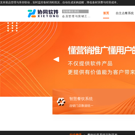
支持菜品管理与库存联动，实时监控食材消耗情况，自动生成采购提醒，降低食材浪费与经营成本。
智能餐饮系统
首页
自主点餐系统
会员管理与营销工具
智慧餐饮系统
连锁门店数据统一
行业资讯
餐饮叫号系统定制开发