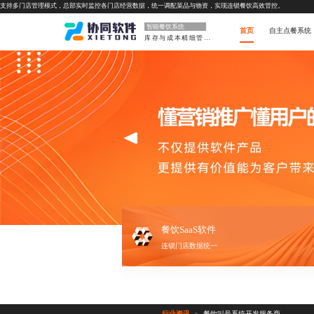
支持多门店管理模式，总部实时监控各门店经营数据，统一调配菜品与物资，实现连锁餐饮高效管控。
智能餐饮系统
首页
自主点餐系统
库存与成本精细管控
餐饮SaaS软件
连锁门店数据统一
行业资讯
餐饮叫号系统开发服务商