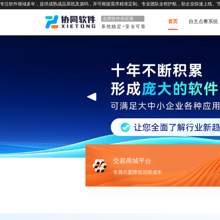
专注软件领域多年，提供成熟成品系统及源码，并可根据需求精准定制。专业团队全程护航，助企业快速上线、
实用软件供应商
首页
自主点餐系统
系统稳定+安全可靠
交易商城平台
专属方案降低试错成本