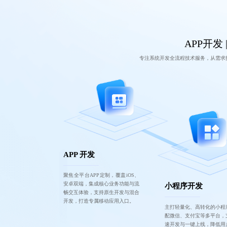
APP开发 
专注系统开发全流程技术服务，从需求
APP 开发
聚焦全平台APP定制，覆盖iOS、
安卓双端，集成核心业务功能与流
小程序开发
畅交互体验，支持原生开发与混合
开发，打造专属移动应用入口。
主打轻量化、高转化的小程
配微信、支付宝等多平台，
速开发与一键上线，降低用